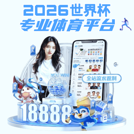
博鱼体育电竞游戏,今日排列三推荐号码,篮球下注,快3游戏下载,三肖三期
必出特肖资料
部门概况
校地合作
成果转化
学校主页
部门首页
成果转化
转化公示
正文
>
>
>
转化公示：一种昆虫
博鱼体育电竞游戏,今日排列三推荐号码,篮球下注,快3游戏