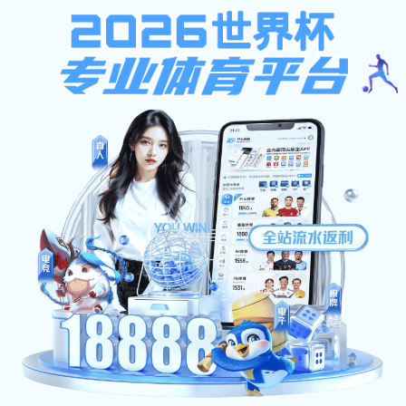
博鱼体育电竞游戏,今日排列三推荐号码,篮球下注,快3游戏下载,三肖三期必出特肖资
首页
学校概况
机构设置
教学单位
附
学校要闻
博鱼体育电竞游戏,
特肖资料第二届
博鱼体育电竞游戏