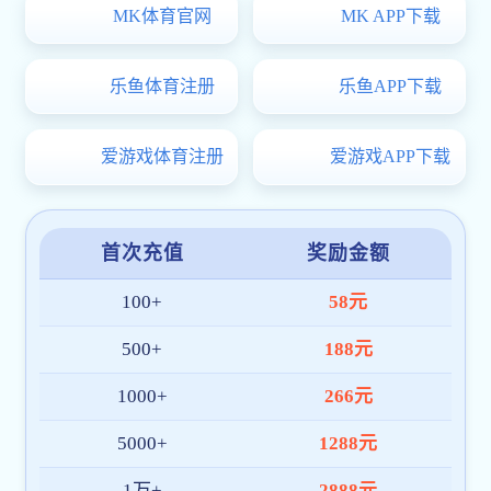
化开展安全宣教，全面提升师生避
本次系列工作集实战练兵、专业
载,三肖三期必出特肖资料防灾减
保障，全方位织密校园安全防护网
上一篇：
博鱼体育电竞游戏,今日排列三推
下一篇：
博鱼体育电竞游戏,今日排列三
（初赛）
图书资源
教务管理
迎新系统