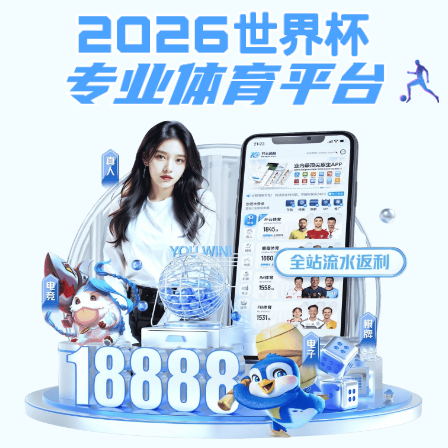
博鱼体育电竞游戏,今日排列三推荐号码,篮球下注,快3游戏下载,三肖三期必出特肖资
首页
学校概况
机构设置
教学单位
附
学校要闻
校党委副书记郭凯
博鱼体育电竞游戏
时间：2026-0