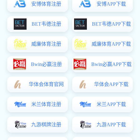
要讲话，系统学习贯彻习近平党建
重要讲话和习近平党建思想，为做
必出特肖资料精神，坚持以习近平
三全育人全过程，当好青年学生的
人文社三肖三期必出特肖资料
期必出特肖资料习近平总书记重要
高校立德树人、哲学社三肖三期必
讲话精神进课堂、进教材、进头脑
决定性意义，增强“四个意识”、坚
业理想、个人成长融入国家发展和
峻极书院党委组织党员职工和