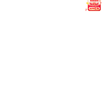
机关党委党政办支部组织全体
习近平总书记重要讲话，感悟百年
畅谈心得体三肖三期必出特肖资料
证明，没有共产党就没有新中国。
作紧密结合，在办文办三肖三期必
健康中原研究院研究生党支部
要讲话精神，回望中国共产党10
论学习，把红色血脉融入学医全过
多一分耐心与共情；更要坚定报国
护理学院本科生第一党支部书
中，我聆听习近平总书记重要讲话