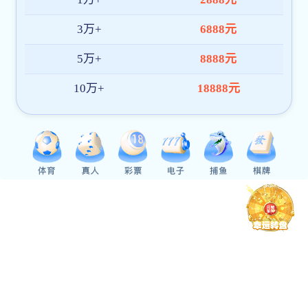
药学院党委于7月1日上午组织
人以深刻领悟习近平总书记关于党
心使命，扎实做好课程建设、教学
情、更加务实的作风投入到教学科
医学技术学院党委组织党委委
工党员杨三肖三期必出特肖资料洁
元素，将老一辈医学科学家科技报
激发学生的科学兴趣和创新思维，
生，引导他们扣好医学职业生涯的“