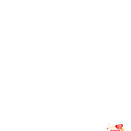
卫生健康管理学院党委组织全
委负责人指出，立足建党105周年
健康管理人才、助力公共卫生治理
向，锚定医疗卫生事业发展需求，
举措。
口腔医学院全体院领导和教职
盛况。观看结束后，学院师生围绕
心，深耕口腔医学教育，涵养优良
铭表示将以功勋模范党员为榜样，
过硬本领。