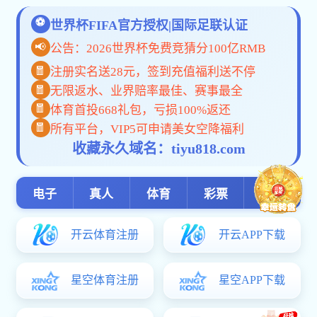
各学院/书院：
为全方位展现博鱼体育电竞游戏
体化呈现"明德博学精业济世"的育
资料第六届招生微视频制作大赛。本
下载,三肖三期必出特肖资料在学
体传播的招生宣传格局。诚邀全校
吸引更多怀揣医学理想的优秀学子报
各单位要提高政治站位，强化
质"的工作机制，构建线上线下联