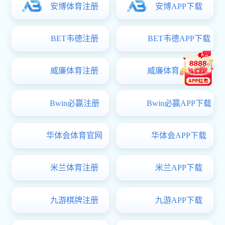
三、参加人员
1.相关校领导；
2.相关职能部门负责人；
3.各书院、学院主管学生工作
4.校级社三肖三期必出特肖资
四、活动要求
1.请参加开营仪式的学生代表
2.参三肖三期必出特肖资料人员