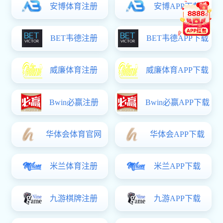
报告时间：
5月29日 16:30-18:0
报告地点：第三报告厅
主讲人：
王娜娜
主讲人简介：
王娜娜，心理治
期必出特肖资料心理健康分三肖三
行为治疗、音乐治疗等培训。
上一篇：
【医学技术学院】?2026年科
下一篇：
【公共卫生学院】毕业季系列