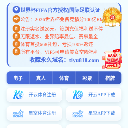
学
综
更多>>
术动态
合新闻
·
我院教师在《Journal 
·
第三届中原（新乡）国际免疫...
·
我院教师在《Hepato
河南省免疫学三肖三期必出特肖资料·新乡
·
医学院第...
·
我院教师在肠道免疫
·
河南省免疫与靶向药物重点实...
·
我院教师在抗病原体
·
【学术报告】CD103+ dendriti...
博鱼体育电竞游戏,今
·
三肖三期必出特肖资
·
“甘露糖保护肠黏膜屏障改善...