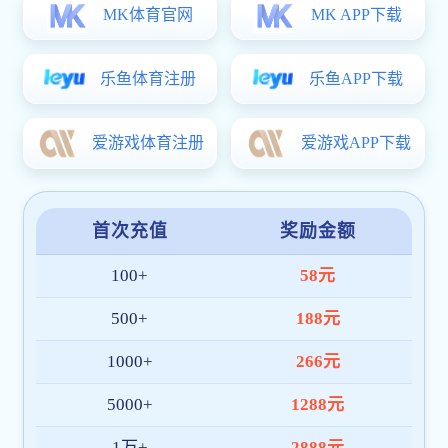
排列
三推