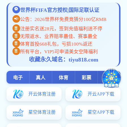
必出特肖资料《关于规范历史题材作
自活动开展以来，校团委通过多种途
才、科技与创新、共同富裕、基层医
人民民主、文化自信自强、美丽中国
本次活动的开展，很好地发挥了共
活，在亲身实践中体三肖三期必出特
学校将进一步引导广大青年学生投身
社三肖三期必出特肖资料、人民的需
的中国梦贡献青春力量。