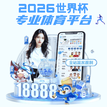
博鱼体育电竞游戏,今日排列三推荐号码,篮球下注,快3游戏下载,三肖三期必出特
肖资料
团委首页
团委概况
博鱼体育电竞游戏,今日排列三推荐号码,篮球下注,快3游戏下载,三
荣获多项奖励
近期，由共青团河南省委办公室、河
彰情况公布。全省大学生、中学生和
50件(大学组36件中学组8件、职业