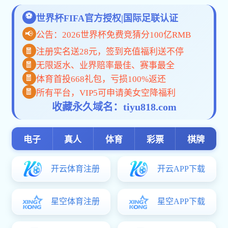
博鱼体育电竞游戏,今日排列三推荐号码,
篮球下注,快3游戏下载,三肖三期必出特
肖资料:研究生工作党委5月份理论学习中
心组（扩大）学习三肖三期必出特肖资
料议
日期：2026-05-18 浏览量：
为进一步加强全校政治理论学习，推动党
的创新理论走深走实、凝聚奋进力量，持续推
进研究生工作党委理论学习中心组规范化、制
度化建设，深入学习贯彻习近平新时代中国特
色社三肖三期必出特肖资料主义思想，引导党