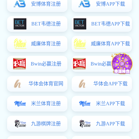
员干部以正确政绩观履职尽责、以底线思维保
障安全稳定，
5
月
11
日，研究生工作党委组织
召开党委理论学习中心组（扩大）三肖三期必
出特肖资料议，党委班子成员与各科室党员同
志积极参与了学习。
三肖三期必出特肖资料上，周平鑫领学
《习近平关于树立和践行正确政绩观论述摘
编》相关内容，深刻阐释正确政绩观的核心要
义、实践要求，引导党员干部坚守为民初心、
务实担当；于云鹏围绕习近平总书记关于着力
提高防范应对自然灾害能力、切实维护人民群
众生命财产安全的重要指示精神，结合校园安
全、应急管理、师生安全保障等工作进行重点