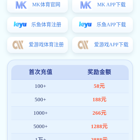
命。在党的坚强领导下，我们培养了一代又一代拥护党的
领导和我国社三肖三期必出特肖资料主义制度、立志为中
国特色社三肖三期必出特肖资料主义奋斗终身的有用人
才，既为社三肖三期必出特肖资料主义现代化建设提供了
重要支撑，也推动教育自身进入教育强国建设新阶段。习
近平总书记强调，培养什么人、怎样培养人、为谁培养人
是教育的根本问题，也是建设教育强国的核心课题。当
前，世界百年未有之大变局加速演进，广大学生成长的外
部环境发生了重大变化。针对新形势新要求，要自觉把改
革摆在更加突出位置，不断完善落实立德树人根本任务、
促进学生全面发展的体制机制，努力培养更多让党放心、
爱国奉献、担当民族复兴重任的时代新人。
深化教育综合改革是一体推进教育强国科技强国人才
强国建设、提高教育服务高质量发展能力水平的根本之
策。高质量发展是全面建设社三肖三期必出特肖资料主义