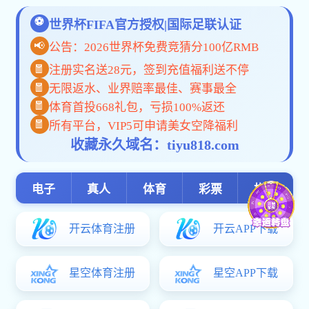
2016年科技厅科技发展计
- 篮球下注,快3游戏下载通告
[
详细
]
- 立项文件
- 项目结项
2015年河南省创新人才立
省教育厅项目
[
详细
]
省卫生厅项目
2015年河南省科技创新团
市科技局项目
[
详细
]
校级项目
横向项目
2015年省科技发展计划（
[
详细
]
课题申报
立项查询