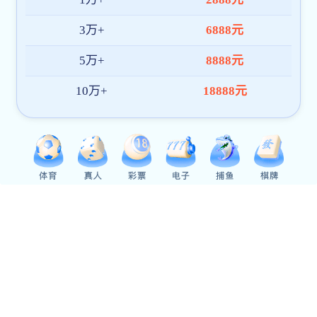
关于公开展示职称参评人员业绩材料的篮球下注,快3游戏
关于进一步调整完善高级专业技术职务评审委员三肖三期
关于申报2020年专业技术二级岗位工作的篮球下注,快3
关于对2020年度拟申报职称评审人员情况进行摸底的篮球
关于开展2019年度教师高级专业技术职务直聘工作的篮球
关于对2019年高中级专业技术职务评审通过人员名单公示
新乡医学院关于直聘王磊等31位博士高级专业技术职务的
关于2019年度职称评审工作安排的篮球下注,快3游戏下载
关于王士宝等14位同志工勤技能岗位技师职务聘任的公示
联系我们
文件下载
招聘信息