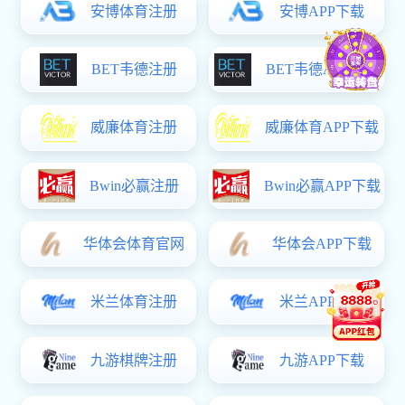
邓莉萍
柴亚惠