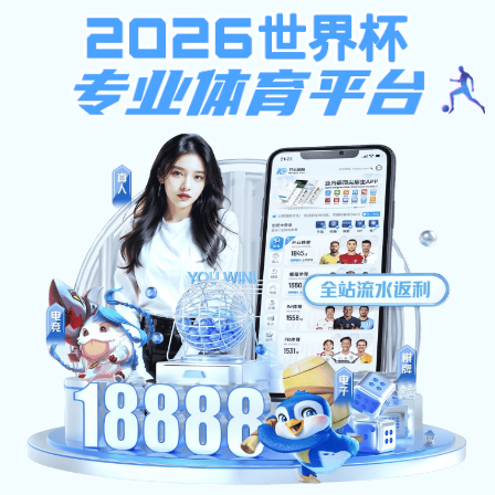
博鱼体育电竞游戏,今日排列三
推荐号码,篮球下注,快3游戏下
载,三肖三期必出特肖资料
师资队伍
当前位置:
网站首页
>
师资队伍
>
小儿内科四病区