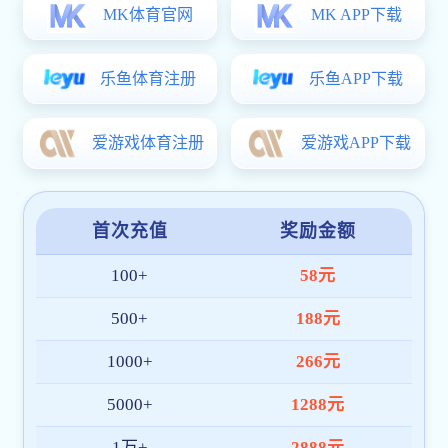
郭路阳
冯明曌
张贺
余雨
共10条
上页
1
下页
1/1
到第
页
跳转