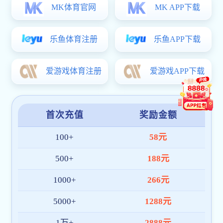
林俊堂在总结讲话中指出，在全球新一轮科
技革命和产业变革蓄势待发、高等教育特别是高
等医学教育竞争日趋激烈的背景下，地方医学院
校要认真思考和探索如何走出一条特色发展之
路、创新发展之路、开放发展之路、高质量发展
之路。他强调，要以本次论坛为契机，积极作
为、主动作为，锚定学校特色鲜明的现代化医科
大学建设目标，加快推进学校事业高质量发展，
为我国高等医学教育和健康中国建设作出应有贡
献。
据悉，“高质量发展论坛”由发展规划部和河
南省高等医学教育研究中心主办，旨在汇聚办好
现代化医科大学战略共识，完善现代化医科大学