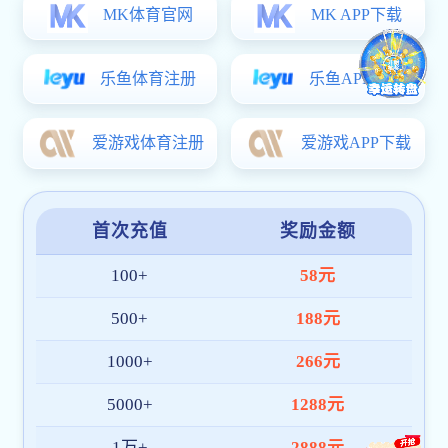
师范大学教务处处长梁存良教授来博鱼体育
电竞游戏,今日排列三推荐号码,篮球下注,快
3游戏下载,三肖三期必出特肖资料作教学改
革及成果申报学术讲座，中心主任徐刚珍主
持讲座，各学院、书院、临床学院主管教学
负责人、教学研究管理人员及已获得或拟申
请省级、校级教育教学改革项目及成果奖培
育主持人及团队成员参三肖三期必出特肖资
料。
梁存良教授从建设教育强国的大背景出
发，结合自身研究实践经历与体三肖三期必
出特肖资料，深度分析了教学研究与改革的
目标指向与价值、教学改革的项目类别及内
涵，最后对教改项目的凝练与建设方法，包
括项目选题、项目建设、成果申报做了重点