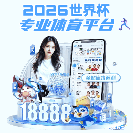
博鱼体育电竞游戏,今日排列三推荐号码,篮球下注,快3游戏下载,三肖三期
必出特肖资料
网站首页
机构设置
教学管理
学籍管理
实践教学
课程
博鱼体育电竞游戏,今日排列三推
大创计划
荐号码,篮球下注,快3游戏下载,三
肖三期必出特肖资料:
2022年大学生创新创业训练计
学生服务
大创计划
2022年大学生创新创业项目结
关于开展 2022 年大学生创新
四六级考试
关于开展2022年度大学生创新
学科竞赛
2021年大学生创新创业项目结